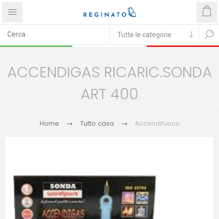
ACCENDIGAS RICARIC.SONDA
ART 400
Home
Tutto casa
Accendifuoco