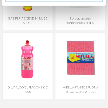
GAS PER ACCENDINI ML.90
Solbat acqua
A.1290
demineralizzata 5 l
DILLY ALCOOL FLACONE CC
MIRELLA PANNOSPUGNA
1000
PICCOLO X 2 A.13002