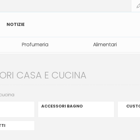
NOTIZIE
Profumeria
Profumeria
Alimentari
Alimentari
ORI CASA E CUCINA
cucina
ACCESSORI BAGNO
CUSTO
TTI