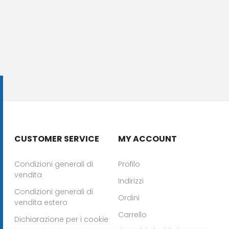
CUSTOMER SERVICE
MY ACCOUNT
Condizioni generali di
Profilo
vendita
Indirizzi
Condizioni generali di
Ordini
vendita estero
Carrello
Dichiarazione per i cookie