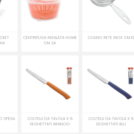
OCKET
CENTRIFUGA INSALATA HOME
COLINO RETE INOX CM.1
RIA
CM 24
O SPESA
COLTELLI DA TAVOLA X 6
COLTELLI DA TAVOLA X 6
O
SEGHETTATI ARANCIO
SEGHETTATI BLU