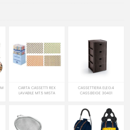
CM
CARTA CASSETTI REX
CASSETTIERA ELEG.4
LAVABILE MT.5 MISTA
CASS.BEIGE 30401