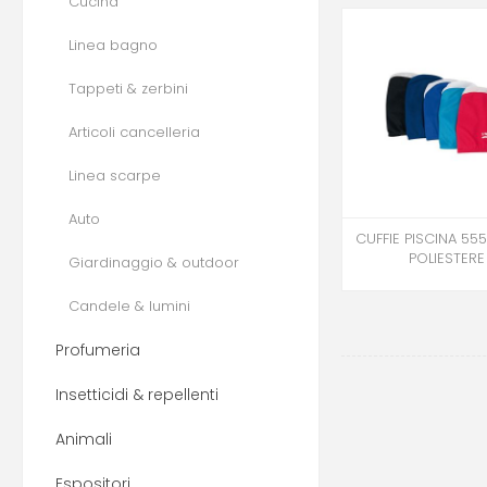
Cucina
Linea bagno
Tappeti & zerbini
Articoli cancelleria
Linea scarpe
Auto
CUFFIE PISCINA 555
POLIESTERE
Giardinaggio & outdoor
Candele & lumini
Profumeria
Insetticidi & repellenti
Animali
Espositori