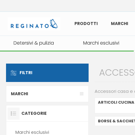
PRODOTTI
MARCHI
Detersivi & pulizia
Detersivi & pulizia
Marchi esclusivi
Marchi esclusivi
ACCESS
FILTRI
Accessori casa e 
MARCHI
ARTICOLI CUCINA
CATEGORIE
BORSE & SACCHE
Marchi esclusivi