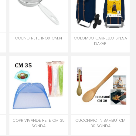
0
COLINO RETE INOX CM.14
COLOMBO CARRELLO SPESA
DAKAR
COPRIVIVANDE RETE CM 35
CUCCHIAIO IN BAMBU' CM
SONDA
30 SONDA