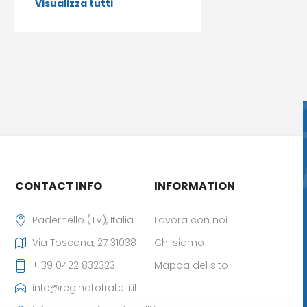
Visualizza tutti
CONTACT INFO
INFORMATION
Padernello (TV), Italia
Lavora con noi
Via Toscana, 27 31038
Chi siamo
+ 39 0422 832323
Mappa del sito
info@reginatofratelli.it