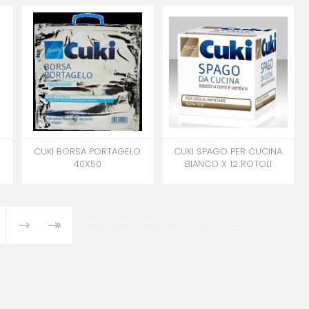
O
CUKI BORSA PORTAGELO
CUKI SPAGO PER CUCINA
40X50
BIANCO X 12 ROTOLI