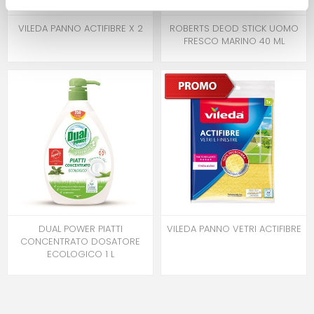
VILEDA PANNO ACTIFIBRE X 2
ROBERTS DEOD STICK UOMO
FRESCO MARINO 40 ML
DUAL POWER PIATTI
VILEDA PANNO VETRI ACTIFIBRE
CONCENTRATO DOSATORE
ECOLOGICO 1 L