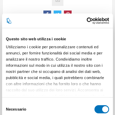
CARATTERISTICHE
Questo sito web utilizza i cookie
Utilizziamo i cookie per personalizzare contenuti ed
CONTATTACI
annunci, per fornire funzionalità dei social media e per
analizzare il nostro traffico. Condividiamo inoltre
informazioni sul modo in cui utilizza il nostro sito con i
nostri partner che si occupano di analisi dei dati web,
Pezzi per cartone
6
pubblicità e social media, i quali potrebbero combinarle
con altre informazioni che ha fornito loro o che hanno
Cartoni per pallet
285
raccolto dal suo utilizzo dei loro servizi. Acconsenta ai
nostri cookie se continua ad utilizzare il nostro sito web.
Cartoni per strato
57
Selezione
Necessario
del