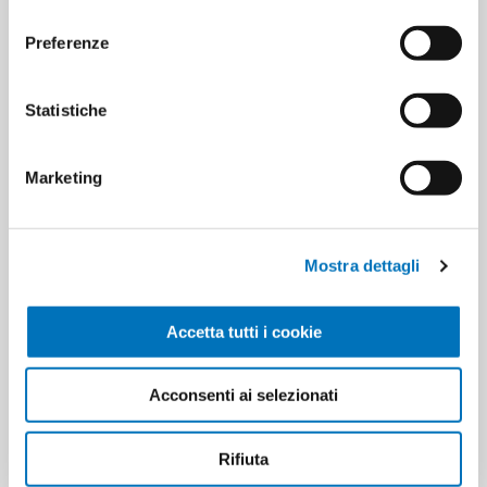
Minimo di vendita
6
consenso
Preferenze
Statistiche
ETICHETTA DEL PRODOTTO
8002410037890
Marketing
HANNO ACQUISTATO ANCHE
Mostra dettagli
Accetta tutti i cookie
Acconsenti ai selezionati
Rifiuta