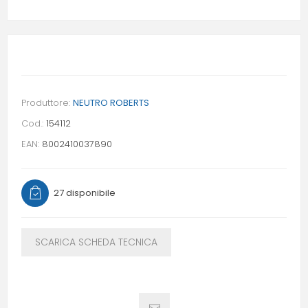
Produttore:
NEUTRO ROBERTS
Cod.:
154112
EAN:
8002410037890
27 disponibile
SCARICA SCHEDA TECNICA