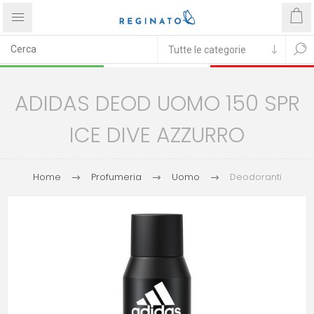
ADIDAS DEOD UOMO 150 SPR
ICE DIVE AZZURRO
Home
Profumeria
Uomo
Deodoranti