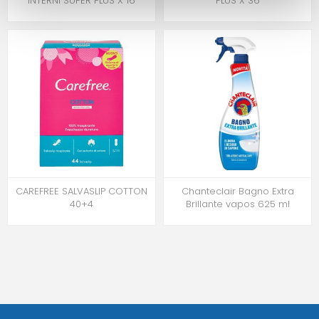
INTERNI SUPER PLUS X 16
PLUS X 36
CAREFREE SALVASLIP COTTON
Chanteclair Bagno Extra
40+4
Brillante vapos 625 ml