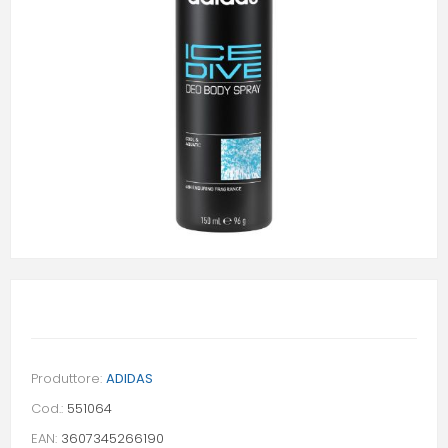
Produttore:
ADIDAS
Cod.:
551064
EAN:
3607345266190