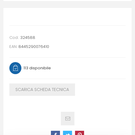
Cod.:
324588
EAN:
8445290076410
113 disponibile
SCARICA SCHEDA TECNICA