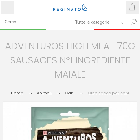
ADVENTUROS HIGH MEAT 70G
SAUSAGES Nº1 INGREDIENTE
MAIALE
Home
Animali
Cani
Cibo secco per cani