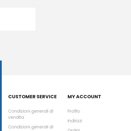
CUSTOMER SERVICE
MY ACCOUNT
Condizioni generali di
Profilo
vendita
Indirizzi
Condizioni generali di
Ordini