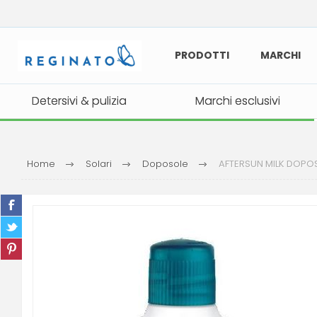
PRODOTTI
MARCHI
Detersivi & pulizia
Detersivi & pulizia
Marchi esclusivi
Marchi esclusivi
Home
Solari
Doposole
AFTERSUN MILK DOPOS