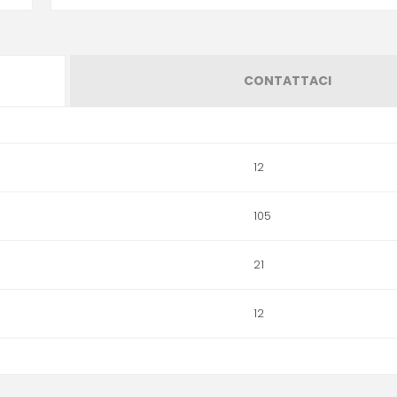
CONTATTACI
12
105
21
12