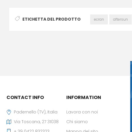
ETICHETTA DEL PRODOTTO
ecran
aftersun
CONTACT INFO
INFORMATION
Padernello (TV), Italia
Lavora con noi
Via Toscana, 27 31038
Chi siamo
+ 39 0422 832323
Mappa del sito