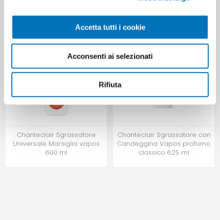
color 32 misurini
MISURINI SAPONE ALEPPO
Accetta tutti i cookie
Acconsenti ai selezionati
Rifiuta
Chanteclair Sgrassatore
Chanteclair Sgrassatore con
Universale Marsiglia vapos
Candeggina Vapos profumo
600 ml
classico 625 ml