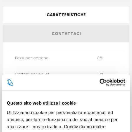
CARATTERISTICHE
CONTATTACI
Pezzi per cartone
36
Cartoni per pallet
120
Cartoni per strato
12
Questo sito web utilizza i cookie
Minimo di vendita
6
Utilizziamo i cookie per personalizzare contenuti ed
annunci, per fornire funzionalità dei social media e per
analizzare il nostro traffico. Condividiamo inoltre