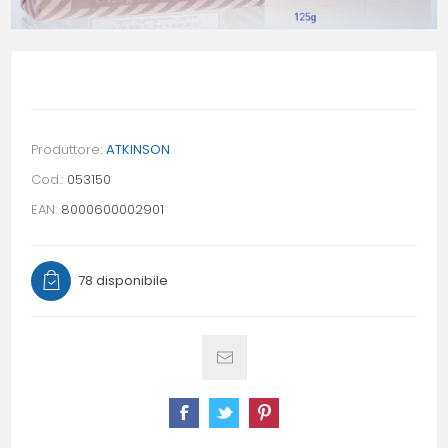
Produttore:
ATKINSON
Cod.:
053150
EAN:
8000600002901
78 disponibile