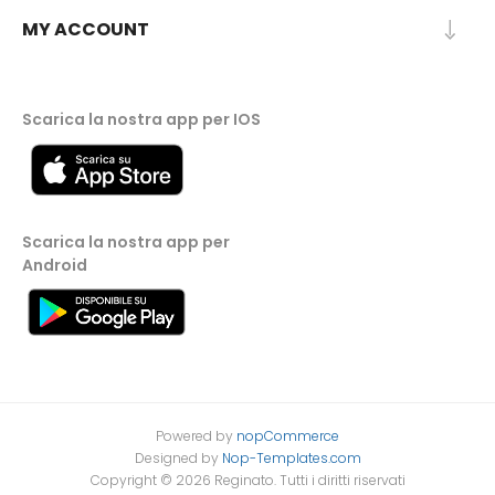
MY ACCOUNT
Scarica la nostra app per IOS
Scarica la nostra app per
Android
Powered by
nopCommerce
Designed by
Nop-Templates.com
Copyright © 2026 Reginato. Tutti i diritti riservati