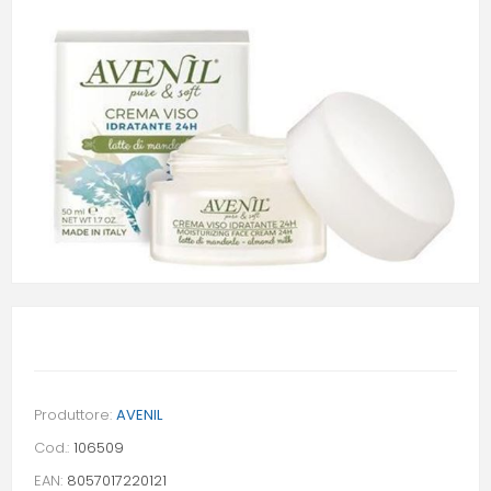
Produttore:
AVENIL
Cod.:
106509
EAN:
8057017220121