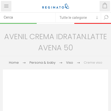
AVENIL CREMA IDRATAN.LATTE
AVENA 50
Home
Persona & baby
Viso
Creme viso