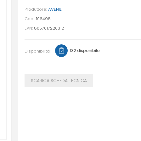
Produttore:
AVENIL
Cod.:
106498
EAN:
8057017220312
132 disponibile
Disponibilità:
SCARICA SCHEDA TECNICA