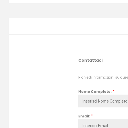
Contattaci
Richiedi informazioni su que
*
Nome Completo:
*
Email: