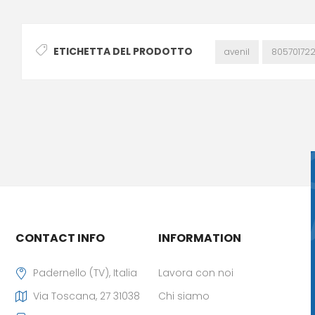
ETICHETTA DEL PRODOTTO
avenil
805701722
CONTACT INFO
INFORMATION
Padernello (TV), Italia
Lavora con noi
Via Toscana, 27 31038
Chi siamo