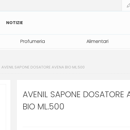
NOTIZIE
Profumeria
Profumeria
Alimentari
Alimentari
AVENIL SAPONE DOSATORE AVENA BIO ML.500
AVENIL SAPONE DOSATORE 
BIO ML.500