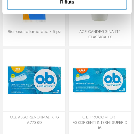
Rifiuta
Bic rasoi bilama due x 5 pz
ACE CANDEGGINA LT.1
CLASSICA KK
O.B. ASSORB.NORMALI X 16
O.B. PROCOMFORT
A.77389
ASSORBENTI INTERNI SUPER X
16