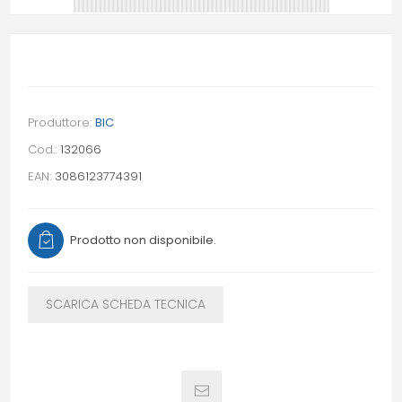
Produttore:
BIC
Cod.:
132066
EAN:
3086123774391
Prodotto non disponibile.
SCARICA SCHEDA TECNICA