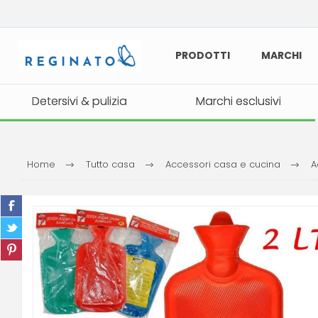
PRODOTTI
MARCHI
Detersivi & pulizia
Detersivi & pulizia
Marchi esclusivi
Marchi esclusivi
Home
Tutto casa
Accessori casa e cucina
A