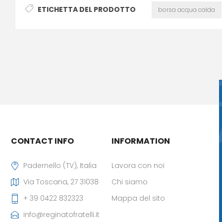
ETICHETTA DEL PRODOTTO
borsa acqua calda
CONTACT INFO
INFORMATION
Padernello (TV), Italia
Lavora con noi
Via Toscana, 27 31038
Chi siamo
+ 39 0422 832323
Mappa del sito
info@reginatofratelli.it