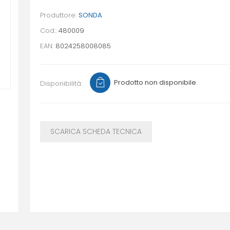
Produttore:
SONDA
Cod.:
480009
EAN:
8024258008085
Prodotto non disponibile.
Disponibilità:
SCARICA SCHEDA TECNICA