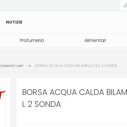
NOTIZIE
Profumeria
Profumeria
Alimentari
Alimentari
ccessori vari
BORSA ACQUA CALDA BILAMELLATA L 2 SONDA
BORSA ACQUA CALDA BILAM
L 2 SONDA