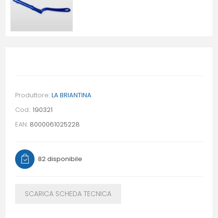
Produttore:
LA BRIANTINA
Cod.:
190321
EAN:
8000061025228
82 disponibile
SCARICA SCHEDA TECNICA