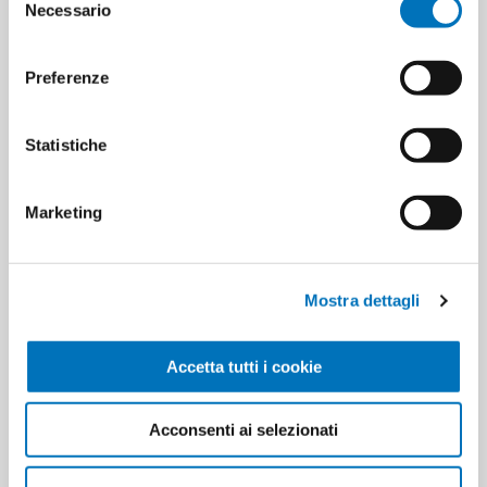
Necessario
del
consenso
Minimo di vendita
12
Preferenze
Statistiche
ETICHETTA DEL PRODOTTO
8000061025228
Marketing
HANNO ACQUISTATO ANCHE
Mostra dettagli
Accetta tutti i cookie
Acconsenti ai selezionati