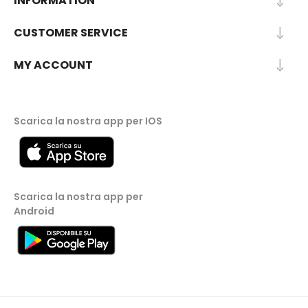
INFORMATION
CUSTOMER SERVICE
MY ACCOUNT
Scarica la nostra app per IOS
Scarica la nostra app per
Android