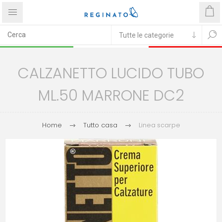
CALZANETTO LUCIDO TUBO
ML.50 MARRONE DC2
Home
Tutto casa
Linea scarpe