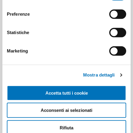
consenso
Minimo di vendita
6
Preferenze
Statistiche
ETICHETTA DEL PRODOTTO
8004235001032
Marketing
HANNO ACQUISTATO ANCHE
Mostra dettagli
Accetta tutti i cookie
Acconsenti ai selezionati
Rifiuta