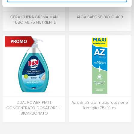
CERA CUPRA CREMA MANI
ALGA SAPONE BIO G 400
TUBO ML 75 NUTRIENTE
DUAL POWER PIATTI
Az dentifricio multiprotezione
CONCENTRATO DOSATORE L 1
famiglia 75+10 ml
BICARBONATO