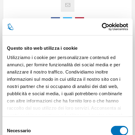
CARATTERISTICHE
Questo sito web utilizza i cookie
Utilizziamo i cookie per personalizzare contenuti ed
annunci, per fornire funzionalità dei social media e per
CONTATTACI
analizzare il nostro traffico. Condividiamo inoltre
informazioni sul modo in cui utilizza il nostro sito con i
nostri partner che si occupano di analisi dei dati web,
Pezzi per cartone
6
pubblicità e social media, i quali potrebbero combinarle
con altre informazioni che ha fornito loro o che hanno
Cartoni per pallet
252
raccolto dal suo utilizzo dei loro servizi. Acconsenta ai
nostri cookie se continua ad utilizzare il nostro sito web.
Cartoni per strato
21
Selezione
Necessario
del