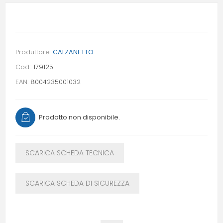
Produttore:
CALZANETTO
Cod.:
179125
EAN:
8004235001032
Prodotto non disponibile.
SCARICA SCHEDA TECNICA
SCARICA SCHEDA DI SICUREZZA