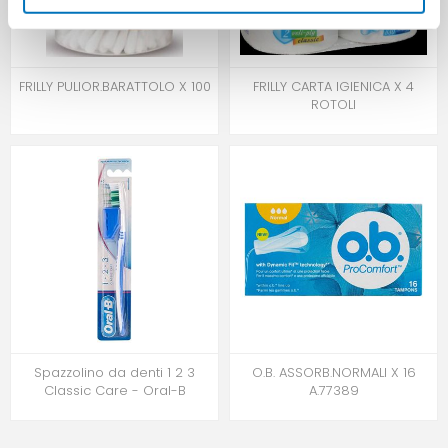
FRILLY PULIOR.BARATTOLO X 100
FRILLY CARTA IGIENICA X 4
ROTOLI
Spazzolino da denti 1 2 3
O.B. ASSORB.NORMALI X 16
Classic Care - Oral-B
A.77389