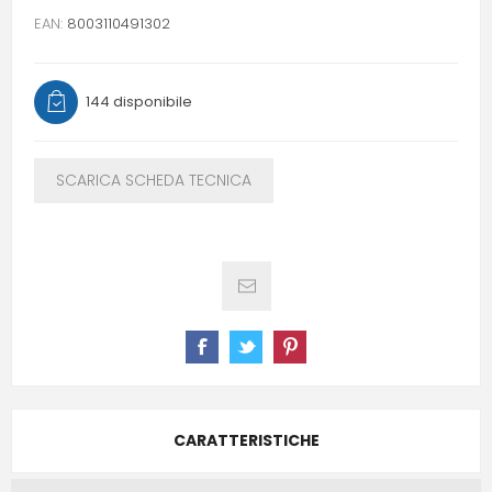
EAN:
8003110491302
144 disponibile
SCARICA SCHEDA TECNICA
CARATTERISTICHE