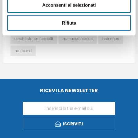
Acconsenti ai selezionati
ETICHETTA DEL PRODOTTO
children's accessories
accessori per bambini
Rifiuta
accessori per capelli
fermagli per capelli
cerchietto per capelli
hair accessories
hair clips
hairband
RICEVI LA NEWSLETTER
ISCRIVITI