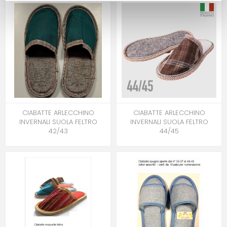
CIABATTE ARLECCHINO
CIABATTE ARLECCHINO
INVERNALI SUOLA FELTRO
INVERNALI SUOLA FELTRO
42/43
44/45