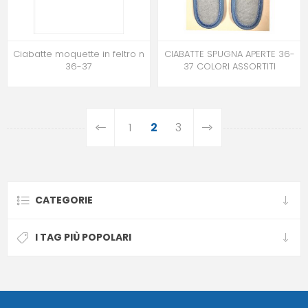
Ciabatte moquette in feltro n
CIABATTE SPUGNA APERTE 36-
36-37
37 COLORI ASSORTITI
1
2
3
CATEGORIE
I TAG PIÙ POPOLARI