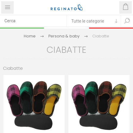
Home
Persona & baby
Ciabatte
CIABATTE
Ciabatte