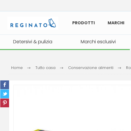
PRODOTTI
MARCHI
Detersivi & pulizia
Detersivi & pulizia
Marchi esclusivi
Marchi esclusivi
Home
Tutto casa
Conservazione alimenti
Ro