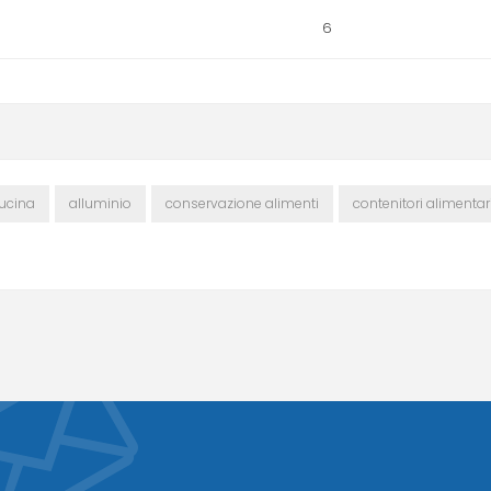
6
ucina
alluminio
conservazione alimenti
contenitori alimentar