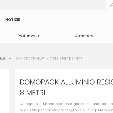
NOTIZIE
Profumeria
Profumeria
Alimentari
Alimentari
toli
DOMOPACK ALLUMINIO RESISTENTE 8 METRI
DOMOPACK ALLUMINIO RESI
8 METRI
Domopack alluminio resistente garantisce una barriera
odori. Utile per conservare meglio i cibi in frigorifero e