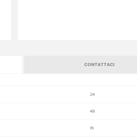
CONTATTACI
24
48
16