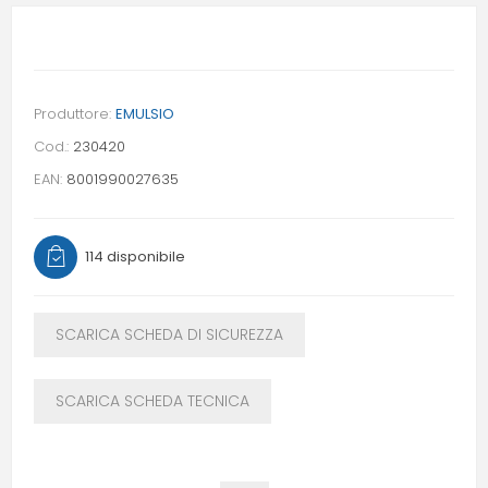
Produttore:
EMULSIO
Cod.:
230420
EAN:
8001990027635
114 disponibile
SCARICA SCHEDA DI SICUREZZA
SCARICA SCHEDA TECNICA