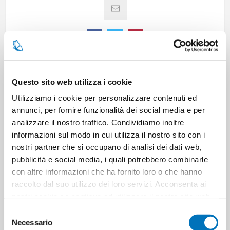
CARATTERISTICHE
Questo sito web utilizza i cookie
Utilizziamo i cookie per personalizzare contenuti ed
annunci, per fornire funzionalità dei social media e per
CONTATTACI
analizzare il nostro traffico. Condividiamo inoltre
informazioni sul modo in cui utilizza il nostro sito con i
nostri partner che si occupano di analisi dei dati web,
Pezzi per cartone
12
pubblicità e social media, i quali potrebbero combinarle
con altre informazioni che ha fornito loro o che hanno
Cartoni per pallet
30
raccolto dal suo utilizzo dei loro servizi. Acconsenta ai
nostri cookie se continua ad utilizzare il nostro sito web.
Cartoni per strato
10
Selezione
Necessario
del