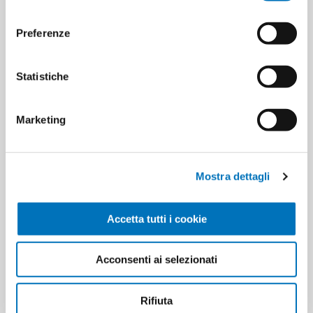
consenso
Minimo di vendita
12
Preferenze
Statistiche
ETICHETTA DEL PRODOTTO
8001990027635
Marketing
HANNO ACQUISTATO ANCHE
Mostra dettagli
Accetta tutti i cookie
Acconsenti ai selezionati
Rifiuta