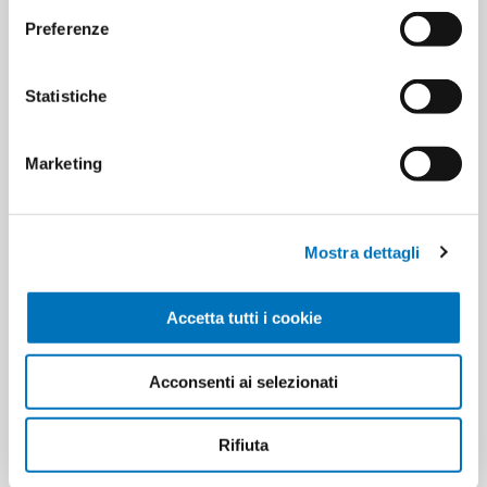
Preferenze
Statistiche
ETICHETTA DEL PRODOTTO
8000061027178
Marketing
HANNO ACQUISTATO ANCHE
Mostra dettagli
Accetta tutti i cookie
Acconsenti ai selezionati
Rifiuta