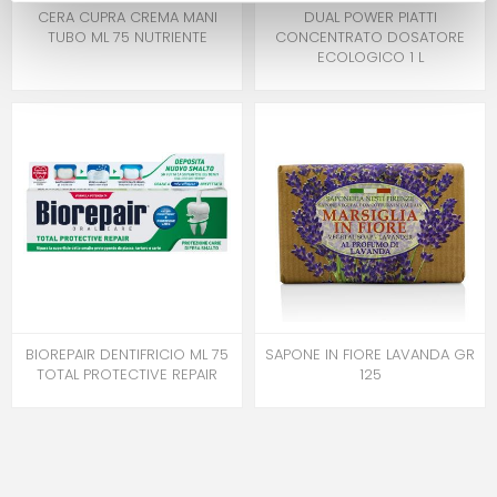
CERA CUPRA CREMA MANI
DUAL POWER PIATTI
TUBO ML 75 NUTRIENTE
CONCENTRATO DOSATORE
ECOLOGICO 1 L
BIOREPAIR DENTIFRICIO ML 75
SAPONE IN FIORE LAVANDA GR
TOTAL PROTECTIVE REPAIR
125