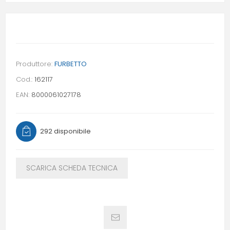
Produttore:
FURBETTO
Cod.:
162117
EAN:
8000061027178
292 disponibile
SCARICA SCHEDA TECNICA