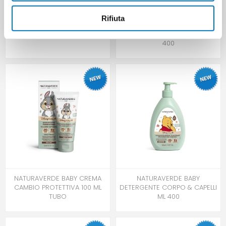
Rifiuta
MARTINELIA KITTEN HYDRATING
NATURAVERDE BABY
MASK
BAGNETTO DELICATISSIMO ML
400
NATURAVERDE BABY CREMA
NATURAVERDE BABY
CAMBIO PROTETTIVA 100 ML
DETERGENTE CORPO & CAPELLI
TUBO
ML 400