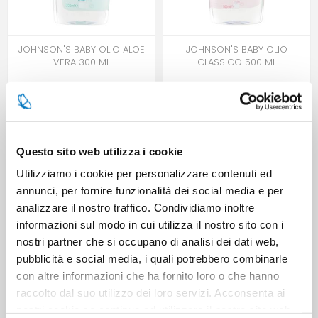
JOHNSON'S BABY OLIO ALOE
JOHNSON'S BABY OLIO
VERA 300 ML
CLASSICO 500 ML
Questo sito web utilizza i cookie
Utilizziamo i cookie per personalizzare contenuti ed
annunci, per fornire funzionalità dei social media e per
analizzare il nostro traffico. Condividiamo inoltre
informazioni sul modo in cui utilizza il nostro sito con i
nostri partner che si occupano di analisi dei dati web,
JOHNSON'S BABY SHAMPOO
JOHNSON'S BABY SHAMPOO
pubblicità e social media, i quali potrebbero combinarle
ML 300
ML 500
con altre informazioni che ha fornito loro o che hanno
raccolto dal suo utilizzo dei loro servizi. Acconsenta ai
nostri cookie se continua ad utilizzare il nostro sito web.