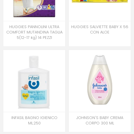
HUGGIES PANNOLINI ULTRA
HUGGIES SALVIETTE BABY X 56
COMFORT MUTANDINA TAGLIA
CON ALOE
5(12-17 kg) 14 PEZZI
INFASIL BAGNO IGIENICO
JOHNSON'S BABY CREMA
ML.250
CORPO 300 ML