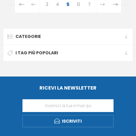
3
4
5
6
7
CATEGORIE
I TAG PIÙ POPOLARI
RICEVI LA NEWSLETTER
ISCRIVITI