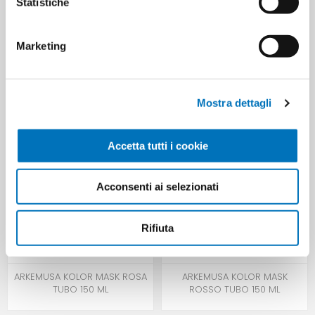
Statistiche
Marketing
ARKEMUSA KOLOR MASK
ARKEMUSA KOLOR MASK RAME
BIONDO PLATINO TUBO 150 ML
TUBO 150 ML
Mostra dettagli
Accetta tutti i cookie
Acconsenti ai selezionati
Rifiuta
ARKEMUSA KOLOR MASK ROSA
ARKEMUSA KOLOR MASK
TUBO 150 ML
ROSSO TUBO 150 ML