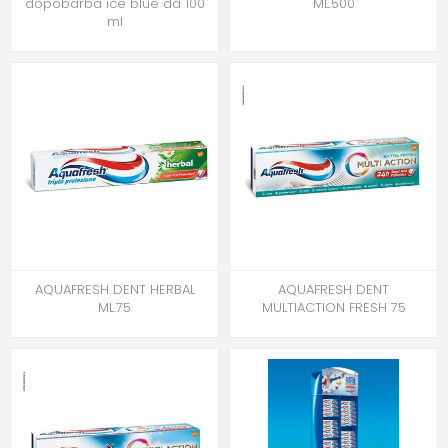
dopobarba ice blue da 100
ML.500
ml
AQUAFRESH DENT HERBAL
AQUAFRESH DENT
ML.75
MULTIACTION FRESH 75