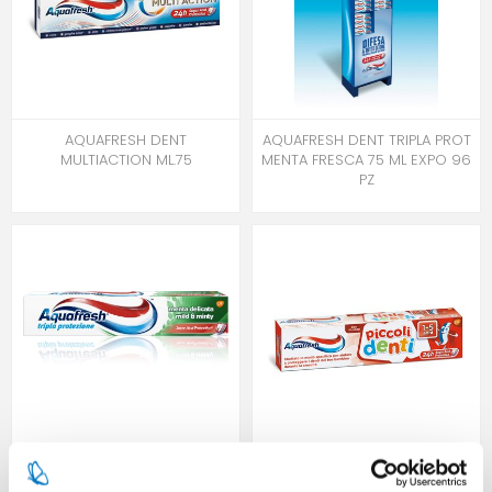
AQUAFRESH DENT
AQUAFRESH DENT TRIPLA PROT
MULTIACTION ML.75
MENTA FRESCA 75 ML EXPO 96
PZ
AQUAFRESH DENT.ANTITART.75
AQUAFRESH DENTIFRICIO