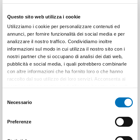
MENTA DELICAT
PICCOLI DENTI (1-5 ANNI) 50 ML
Questo sito web utilizza i cookie
Utilizziamo i cookie per personalizzare contenuti ed
annunci, per fornire funzionalità dei social media e per
analizzare il nostro traffico. Condividiamo inoltre
informazioni sul modo in cui utilizza il nostro sito con i
nostri partner che si occupano di analisi dei dati web,
pubblicità e social media, i quali potrebbero combinarle
con altre informazioni che ha fornito loro o che hanno
raccolto dal suo utilizzo dei loro servizi. Acconsenta ai
AQUAFRESH DENTIFRICIO
AQUAFRESH DENTIFRICIO
nostri cookie se continua ad utilizzare il nostro sito web.
FLUORO 75 TRIPLA PROTEZIONE
JUNIOR 6-12 ANNI 50 ML
Selezione
Necessario
del
consenso
Preferenze