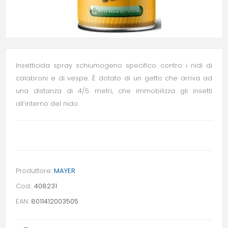
Insetticida spray schiumogeno specifico contro i nidi di
calabroni e di vespe. È dotato di un getto che arriva ad
una distanza di 4/5 metri, che immobilizza gli insetti
all’interno del nido.
Produttore:
MAYER
Cod.:
408231
EAN:
8011412003505