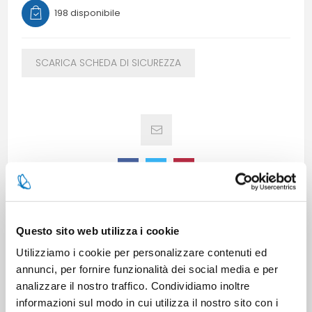
198 disponibile
SCARICA SCHEDA DI SICUREZZA
CARATTERISTICHE
Questo sito web utilizza i cookie
Utilizziamo i cookie per personalizzare contenuti ed
annunci, per fornire funzionalità dei social media e per
CONTATTACI
analizzare il nostro traffico. Condividiamo inoltre
informazioni sul modo in cui utilizza il nostro sito con i