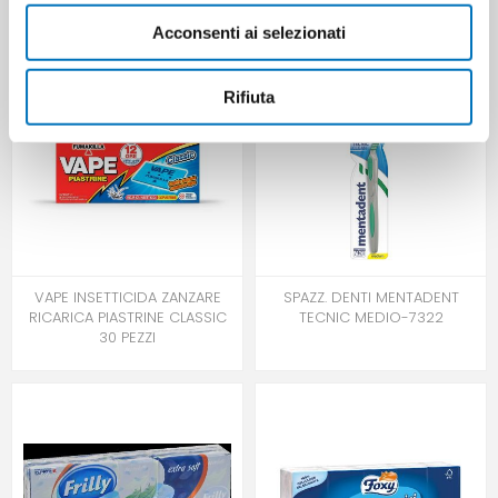
Acconsenti ai selezionati
Rifiuta
VAPE INSETTICIDA ZANZARE
SPAZZ. DENTI MENTADENT
RICARICA PIASTRINE CLASSIC
TECNIC MEDIO-7322
30 PEZZI