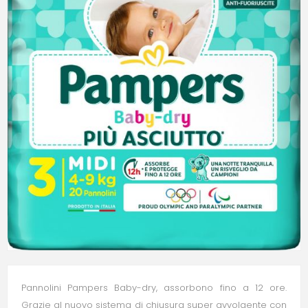
Pannolini Pampers Baby-dry, assorbono fino a 12 ore.
Grazie al nuovo sistema di chiusura super avvolgente con