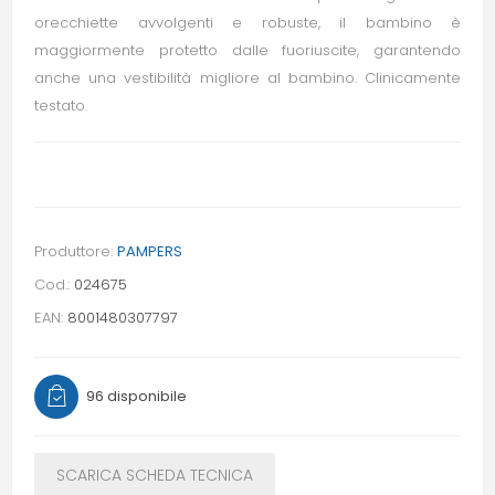
orecchiette avvolgenti e robuste, il bambino è
maggiormente protetto dalle fuoriuscite, garantendo
anche una vestibilità migliore al bambino. Clinicamente
testato.
Produttore:
PAMPERS
Cod.:
024675
EAN:
8001480307797
96 disponibile
SCARICA SCHEDA TECNICA