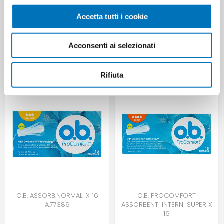
newborns
Accetta tutti i cookie
Acconsenti ai selezionati
HANNO ACQUISTATO ANCHE
Rifiuta
O.B. ASSORB.NORMALI X 16
O.B. PROCOMFORT
A.77389
ASSORBENTI INTERNI SUPER X
16