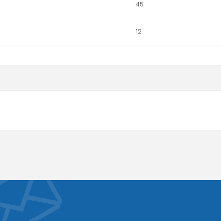
45
12