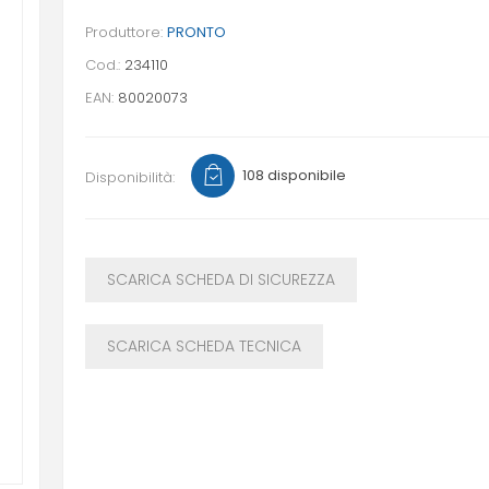
Produttore:
PRONTO
Cod.:
234110
EAN:
80020073
108 disponibile
Disponibilità:
SCARICA SCHEDA DI SICUREZZA
SCARICA SCHEDA TECNICA