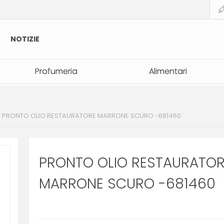
NOTIZIE
Profumeria
Profumeria
Alimentari
Alimentari
PRONTO OLIO RESTAURATORE MARRONE SCURO -681460
PRONTO OLIO RESTAURATOR
MARRONE SCURO -681460