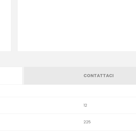
CONTATTACI
12
225