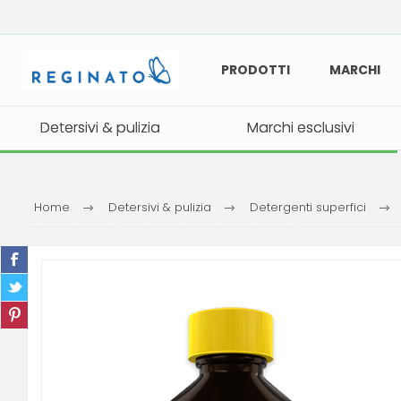
PRODOTTI
MARCHI
Detersivi & pulizia
Detersivi & pulizia
Marchi esclusivi
Marchi esclusivi
Home
Detersivi & pulizia
Detergenti superfici