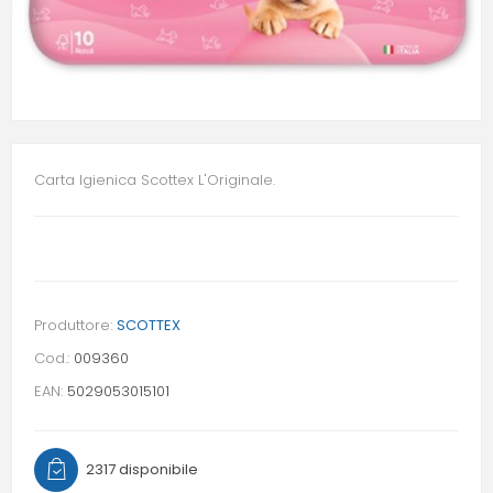
Carta Igienica Scottex L'Originale.
Produttore:
SCOTTEX
Cod.:
009360
EAN:
5029053015101
2317 disponibile