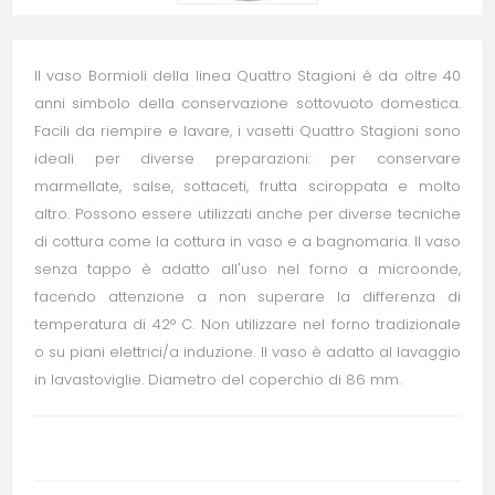
Il vaso Bormioli della linea Quattro Stagioni è da oltre 40
anni simbolo della conservazione sottovuoto domestica.
Facili da riempire e lavare, i vasetti Quattro Stagioni sono
ideali per diverse preparazioni: per conservare
marmellate, salse, sottaceti, frutta sciroppata e molto
altro. Possono essere utilizzati anche per diverse tecniche
di cottura come la cottura in vaso e a bagnomaria. Il vaso
senza tappo è adatto all'uso nel forno a microonde,
facendo attenzione a non superare la differenza di
temperatura di 42° C. Non utilizzare nel forno tradizionale
o su piani elettrici/a induzione. Il vaso è adatto al lavaggio
in lavastoviglie. Diametro del coperchio di 86 mm.