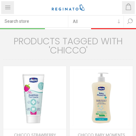
PRODUCTS TAGGED WITH
'CHICCO'
CHICCO STRAWBERRY
CHICCO BABY MOMENTS