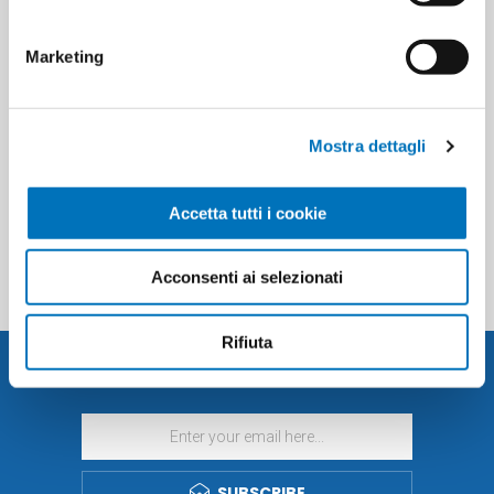
CHICCO BABY DELICATE WIPES
CHICCO BABY WIPES DELICATE
PINK 72 PIECES
BLUE 72 PIECES
Marketing
Mostra dettagli
CATEGORIES
Accetta tutti i cookie
POPULAR TAGS
Acconsenti ai selezionati
Rifiuta
NEWSLETTER
SUBSCRIBE