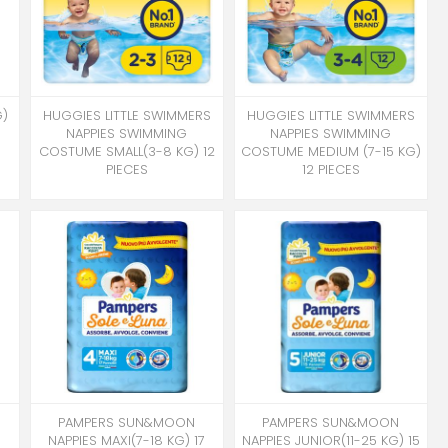
G)
HUGGIES LITTLE SWIMMERS
HUGGIES LITTLE SWIMMERS
NAPPIES SWIMMING
NAPPIES SWIMMING
COSTUME SMALL(3-8 KG) 12
COSTUME MEDIUM (7-15 KG)
PIECES
12 PIECES
PAMPERS SUN&MOON
PAMPERS SUN&MOON
0
NAPPIES MAXI(7-18 KG) 17
NAPPIES JUNIOR(11-25 KG) 15