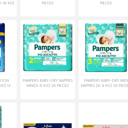
-18 KG)
PIECES
PIECES
MOON
PAMPERS BABY-DRY NAPPIES
PAMPERS BABY-DRY MIDI
KG) 13
MINI(3-6 KG) 24 PIECES
NAPPIES (4-9 KG) 20 PIEC