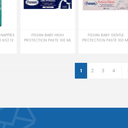
NAPPIES
FISSAN BABY HIGH
FISSAN BABY GENTLE
 KG) 13
PROTECTION PASTE 100 ML
PROTECTION PASTE 100 M
1
2
3
4