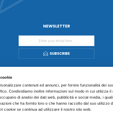
NEWSLETTER
SUBSCRIBE
 cookie
rsonalizzare contenuti ed annunci, per fornire funzionalità dei so
ffico. Condividiamo inoltre informazioni sul modo in cui utilizza il 
 occupano di analisi dei dati web, pubblicità e social media, i qual
azioni che ha fornito loro o che hanno raccolto dal suo utilizzo d
ri cookie se continua ad utilizzare il nostro sito web.