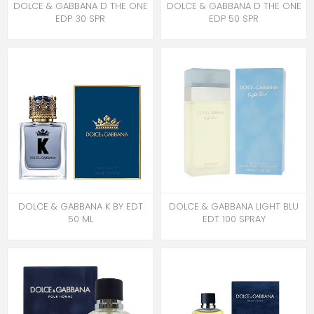
DOLCE & GABBANA D THE ONE
DOLCE & GABBANA D THE ONE
EDP 30 SPR
EDP 50 SPR
DOLCE & GABBANA K BY EDT
DOLCE & GABBANA LIGHT BLU
50 ML
EDT 100 SPRAY