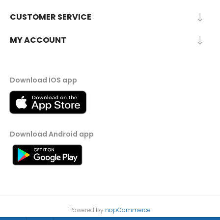
CUSTOMER SERVICE
MY ACCOUNT
Download IOS app
Download Android app
Powered by
nopCommerce
Designed by
Nop-Templates.com