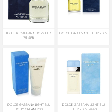
DOLCE & GABBANA UOMO EDT
DOLCE GABB MAN EDT 125 SPR
75 SPR
DOLCE GABBANA LIGHT BLU
DOLCE GABBANA LIGHT BLU
BODY CREAM 200
EDT 25 SPR 9446