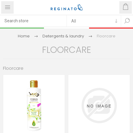
Home
Detergents & laundry
Floorcare
FLOORCARE
Floorcare