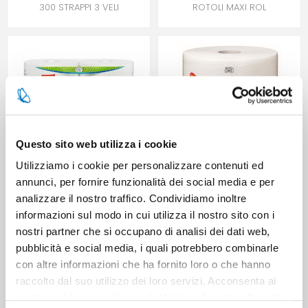
300 STRAPPI 3 VELI
ROTOLI MAXI ROL
Questo sito web utilizza i cookie
Utilizziamo i cookie per personalizzare contenuti ed
annunci, per fornire funzionalità dei social media e per
SENSITIVE ASCIUGHINO 2
SENSITIVE BOBINETTA XL
analizzare il nostro traffico. Condividiamo inoltre
ROTOLI ART.751
MILLEUSI 240 STRAPPI 3 VELI
informazioni sul modo in cui utilizza il nostro sito con i
nostri partner che si occupano di analisi dei dati web,
pubblicità e social media, i quali potrebbero combinarle
con altre informazioni che ha fornito loro o che hanno
raccolto dal suo utilizzo dei loro servizi. Acconsenta ai
nostri cookie se continua ad utilizzare il nostro sito web.