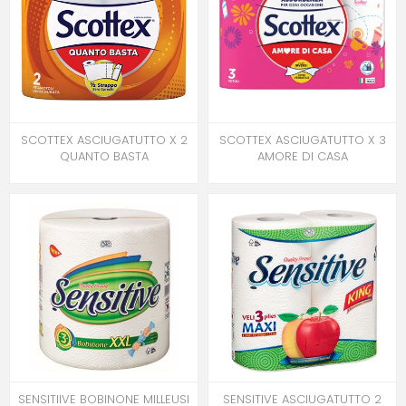
SCOTTEX ASCIUGATUTTO X 2
SCOTTEX ASCIUGATUTTO X 3
QUANTO BASTA
AMORE DI CASA
SENSITIIVE BOBINONE MILLEUSI
SENSITIVE ASCIUGATUTTO 2