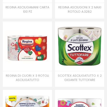
REGINA ASCIUGAMANI CARTA
REGINA ASCIUGONI X 2 MAXI
100 PZ
ROTOLO A.3282
REGINA DI CUORI X 3 ROTOLI
SCOTTEX ASCIUGATUTTO X 2
ASCIUGATUTTO
GIGANTE TUTTOFARE