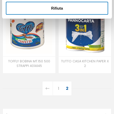
Rifiuta
TOFFLY BOBINA MT.150 500
TUTTO CASA KITCHEN PAPER X
STRAPPI 401A145
2
1
2