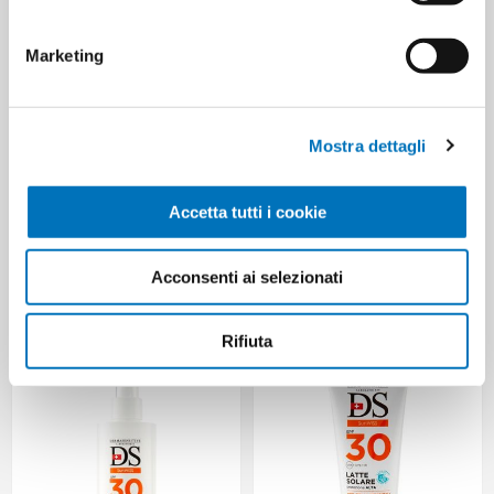
Marketing
Mostra dettagli
Accetta tutti i cookie
PREP DERMOPROTECTIVE SUN
NIVEA SUN MILK PROTECT &
Acconsenti ai selezionati
MILK SPF 30 200 ML
HYDRATE SPF 50+ TRAVEL SIZE
100 ML
Rifiuta