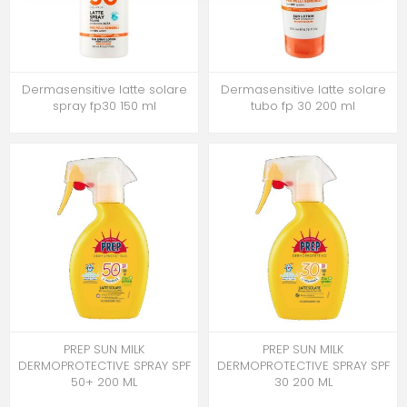
Dermasensitive latte solare
Dermasensitive latte solare
spray fp30 150 ml
tubo fp 30 200 ml
PREP SUN MILK
PREP SUN MILK
DERMOPROTECTIVE SPRAY SPF
DERMOPROTECTIVE SPRAY SPF
50+ 200 ML
30 200 ML