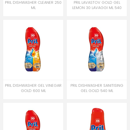
PRIL DISHWASHER CLEANER 250
PRIL LAVASTOV GOLD GEL
ML
LEMON 30 LAVAGGI ML 540
PRIL DISHWASHER GEL VINEGAR
PRIL DISHWASHER SANITISING
GOLD 600 ML
GEL GOLD 540 ML