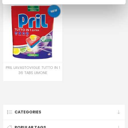
PRIL LAVASTOVIGLIE TUTTO IN 1
36 TABS LIMONE
CATEGORIES
POPULAR TAGS