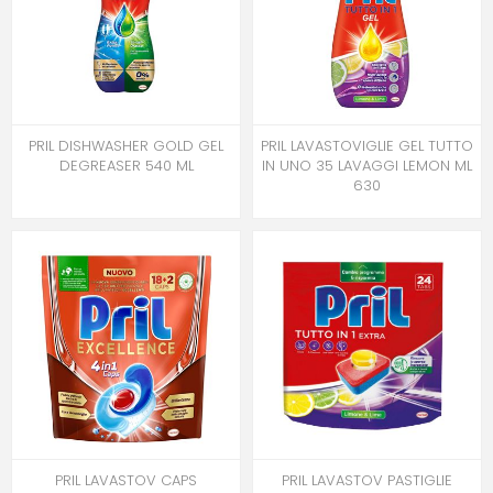
PRIL DISHWASHER GOLD GEL
PRIL LAVASTOVIGLIE GEL TUTTO
DEGREASER 540 ML
IN UNO 35 LAVAGGI LEMON ML
630
PRIL LAVASTOV CAPS
PRIL LAVASTOV PASTIGLIE