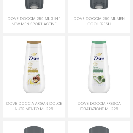
DOVE DOCCIA 250 ML 3 IN 1
DOVE DOCCIA 250 ML MEN
NEW MEN SPORT ACTIVE
COOL FRESH
DOVE DOCCIA ARGAN DOLCE
DOVE DOCCIA FRESCA
NUTRIMENTO ML 225
IDRATAZIONE ML 225