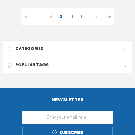
1
2
3
4
5
CATEGORIES
POPULAR TAGS
NEWSLETTER
SUBSCRIBE