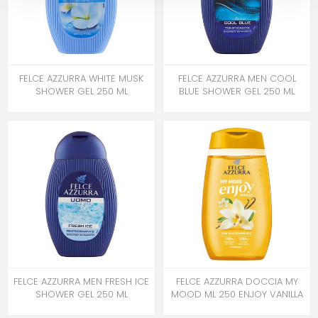
FELCE AZZURRA WHITE MUSK
FELCE AZZURRA MEN COOL
SHOWER GEL 250 ML
BLUE SHOWER GEL 250 ML
FELCE AZZURRA MEN FRESH ICE
FELCE AZZURRA DOCCIA MY
SHOWER GEL 250 ML
MOOD ML 250 ENJOY VANILLA