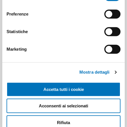
consenso
Preferenze
Statistiche
Marketing
Mostra dettagli
SPIC SPAN PIATTI L 1 ACETO DI
MELA
Accetta tutti i cookie
Acconsenti ai selezionati
CATEGORIES
Rifiuta