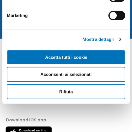
SUBSCRIBE
Marketing
Mostra dettagli
CONTACT INFO
Accetta tutti i cookie
INFORMATION
Acconsenti ai selezionati
CUSTOMER SERVICE
Rifiuta
MY ACCOUNT
Download IOS app