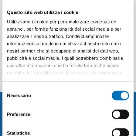
WATER BLACK CARROT
VAPORIZER 500 ML
Questo sito web utilizza i cookie
Utilizziamo i cookie per personalizzare contenuti ed
annunci, per fornire funzionalità dei social media e per
analizzare il nostro traffico. Condividiamo inoltre
informazioni sul modo in cui utilizza il nostro sito con i
nostri partner che si occupano di analisi dei dati web,
CATEGORIES
pubblicità e social media, i quali potrebbero combinarle
con altre informazioni che ha fornito loro o che hanno
POPULAR TAGS
raccolto dal suo utilizzo dei loro servizi. Acconsenta ai
nostri cookie se continua ad utilizzare il nostro sito web.
Selezione
Necessario
del
NEWSLETTER
consenso
Preferenze
Statistiche