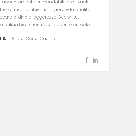
 appuntamento irrimandabile se si vuole
hezza negli ambienti, migliorare la qualità
trovare ordine e leggerezza! Scopri tutti i
la pulizia bio e non solo in questo articolo.
IE:
Pulizia
,
Casa
,
Cucina