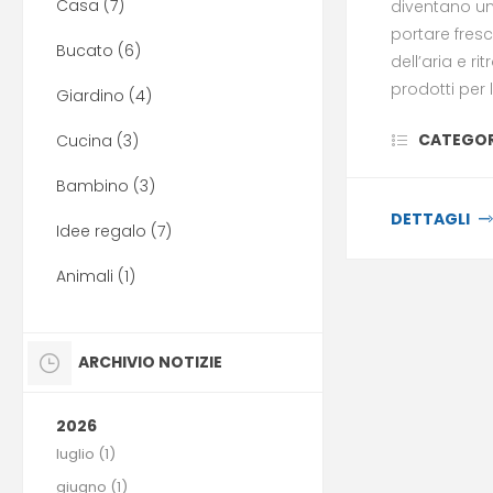
Casa (7)
diventano un
portare fresc
Bucato (6)
dell’aria e ri
prodotti per 
Giardino (4)
CATEGOR
Cucina (3)
Bambino (3)
DETTAGLI
Idee regalo (7)
Animali (1)
ARCHIVIO NOTIZIE
2026
luglio (1)
giugno (1)