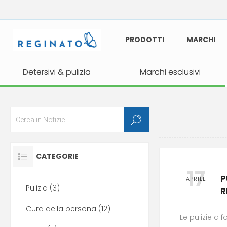
PRODOTTI
MARCHI
Detersivi & pulizia
Detersivi & pulizia
Marchi esclusivi
Marchi esclusivi
CATEGORIE
17
P
APRILE
Pulizia (3)
R
Cura della persona (12)
Le pulizie a 