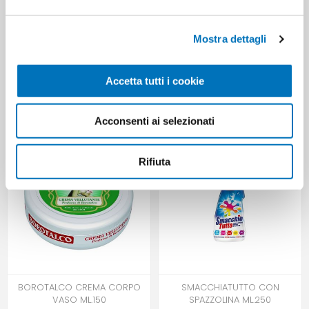
Mostra dettagli
Accetta tutti i cookie
FELCE AZZURRA TALCO
OLAY CREMA TOTAL EFFECTS
BARATTOLO + PIUMINO GR 250
GIORNO SPF 30 ML 50
Acconsenti ai selezionati
Rifiuta
BOROTALCO CREMA CORPO
SMACCHIATUTTO CON
VASO ML.150
SPAZZOLINA ML.250