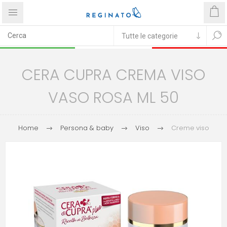
CERA CUPRA CREMA VISO
VASO ROSA ML 50
Home
Persona & baby
Viso
Creme viso