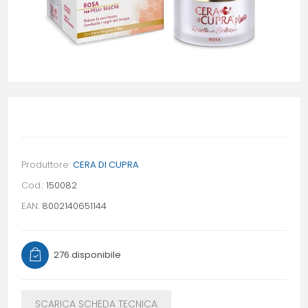
Produttore:
CERA DI CUPRA
Cod.:
150082
EAN:
8002140651144
276 disponibile
SCARICA SCHEDA TECNICA