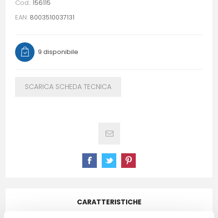
Cod.:
156115
EAN:
8003510037131
9 disponibile
SCARICA SCHEDA TECNICA
CARATTERISTICHE