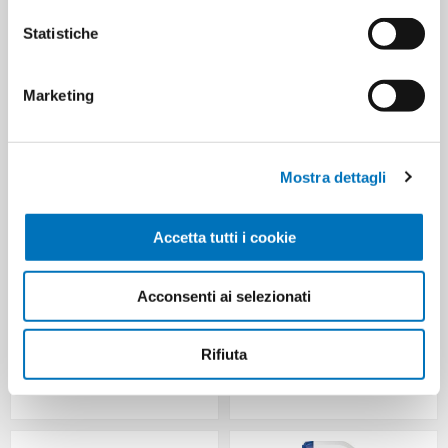
Statistiche
HANNO ACQUISTATO ANCHE
Marketing
Mostra dettagli
Accetta tutti i cookie
Acconsenti ai selezionati
CERA CUPRA CREMA MANI
DUAL POWER PIATTI
Rifiuta
TUBO ML 75 NUTRIENTE
CONCENTRATO DOSATORE
ECOLOGICO 1 L