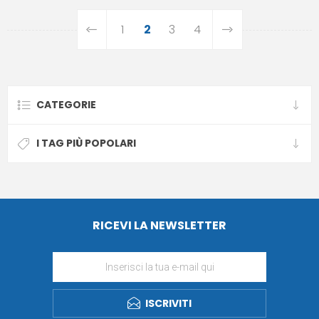
1
2
3
4
CATEGORIE
I TAG PIÙ POPOLARI
RICEVI LA NEWSLETTER
ISCRIVITI