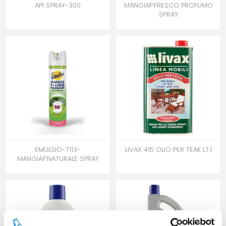
API SPRAY-300
MANGIAP.FRESCO PROFUMO
SPRAY
EMULSIO-7113-
LIVAX 415 OLIO PER TEAK LT.1
MANGIAP.NATURALE SPRAY