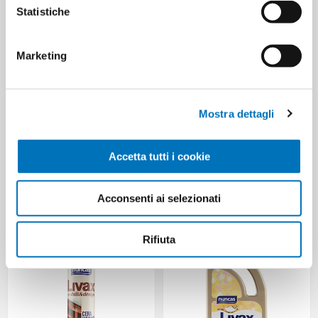
Statistiche
Marketing
Mostra dettagli
Accetta tutti i cookie
LIVAX CERA DETERG
LIVAX CERA LEGNO NATURALE L
SPLENDIPARQUET LT.1
1
Acconsenti ai selezionati
Rifiuta