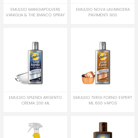
EMULSIO MANGIAPOLVERE
EMULSIO NOVA LAVAINCERA
VANIGLIA & THE BIANCO SPRAY
PAVIMENTI 900
EMULSIO SPLENDI ARGENTO
EMULSIO TERGI FORNO EXPERT
CREMA 200 ML
ML 600 VAPOS