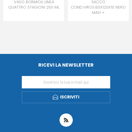
VASO BORMIOLI LINEA
SACCO
QUATTRO STAGIONI 250 ML
COND.VIROS.80X120X10 NERO
MAXI +
RICEVI LA NEWSLETTER
ISCRIVITI