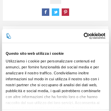
CARATTERISTICHE
CONTATTACI
Questo sito web utilizza i cookie
Utilizziamo i cookie per personalizzare contenuti ed
annunci, per fornire funzionalità dei social media e per
Pezzi per cartone
6
analizzare il nostro traffico. Condividiamo inoltre
informazioni sul modo in cui utilizza il nostro sito con i
Cartoni per pallet
63
nostri partner che si occupano di analisi dei dati web,
pubblicità e social media, i quali potrebbero combinarle
Cartoni per strato
9
con altre informazioni che ha fornito loro o che hanno
raccolto dal suo utilizzo dei loro servizi. Acconsenta ai
nostri cookie se continua ad utilizzare il nostro sito web.
Minimo di vendita
3