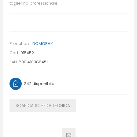
taglierina professionale.
Produttore:
DOMOPAK
Cod.:
015452
EAN:
8001410088451
242 disponibile
SCARICA SCHEDA TECNICA