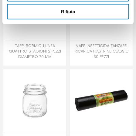
Rifiuta
TAPPI BORMIOLI LINEA
VAPE INSETTICIDA ZANZARE
QUATTRO STAGIONI 2 PEZZI
RICARICA PIASTRINE CLASSIC
DIAMETRO 70 MM
30 PEZZI