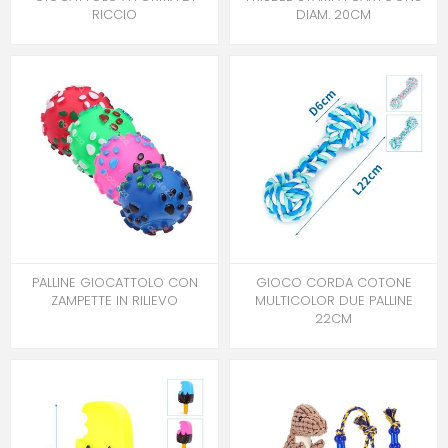
RICCIO
DIAM. 20CM
PALLINE GIOCATTOLO CON
GIOCO CORDA COTONE
ZAMPETTE IN RILIEVO
MULTICOLOR DUE PALLINE
22CM