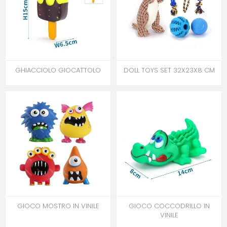
GHIACCIOLO GIOCATTOLO
DOLL TOYS SET 32X23X8 CM
GIOCO MOSTRO IN VINILE
GIOCO COCCODRILLO IN
VINILE