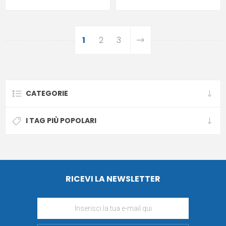
1
2
3
CATEGORIE
I TAG PIÙ POPOLARI
RICEVI LA NEWSLETTER