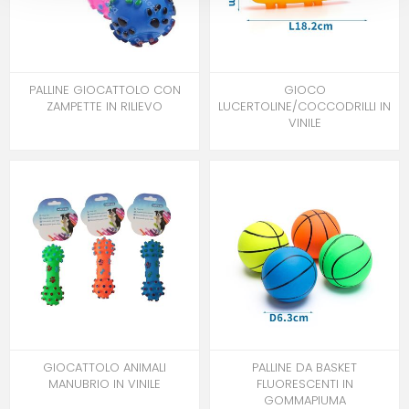
PALLINE GIOCATTOLO CON
GIOCO
ZAMPETTE IN RILIEVO
LUCERTOLINE/COCCODRILLI IN
VINILE
GIOCATTOLO ANIMALI
PALLINE DA BASKET
MANUBRIO IN VINILE
FLUORESCENTI IN
GOMMAPIUMA