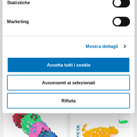
Statistiche
Marketing
Mostra dettagli
Accetta tutti i cookie
PALLINE DA BASKET
GIOCATTOLO A FORMA DI
FLUORESCENTI IN
RICCIO GRIGIO
Acconsenti ai selezionati
GOMMAPIUMA
Rifiuta