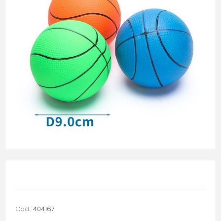
Cod.:
404167