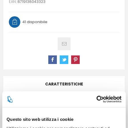
EAN:
8719138043323
41 disponibile
CARATTERISTICHE
CONTATTACI
Questo sito web utilizza i cookie
Pezzi per cartone
3