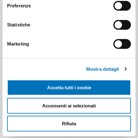
Preferenze
ETICHETTA DEL PRODOTTO
mostro in vinile
Statistiche
8719138035342
giochi per cani
Marketing
HANNO ACQUISTATO ANCHE
Mostra dettagli
Accetta tutti i cookie
Acconsenti ai selezionati
Rifiuta