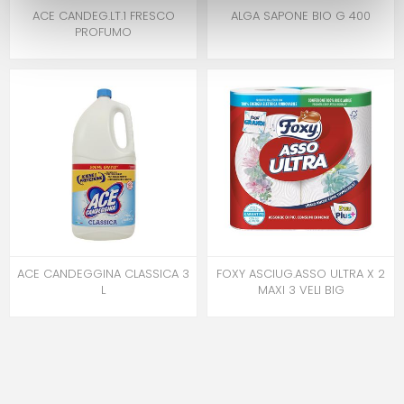
ACE CANDEG.LT.1 FRESCO
ALGA SAPONE BIO G 400
PROFUMO
ACE CANDEGGINA CLASSICA 3
FOXY ASCIUG.ASSO ULTRA X 2
L
MAXI 3 VELI BIG