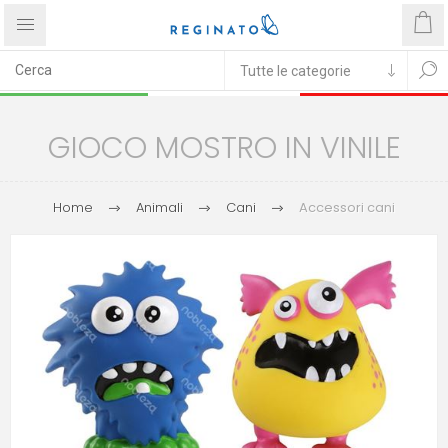
GIOCO MOSTRO IN VINILE
Home
Animali
Cani
Accessori cani