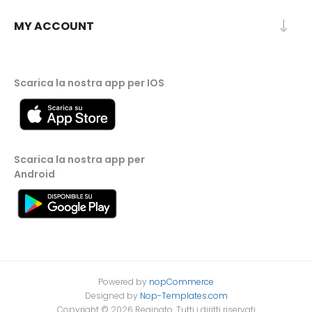
MY ACCOUNT
Scarica la nostra app per IOS
Scarica la nostra app per
Android
Powered by
nopCommerce
Designed by
Nop-Templates.com
Copyright © 2026 Reginato. Tutti i diritti riservati