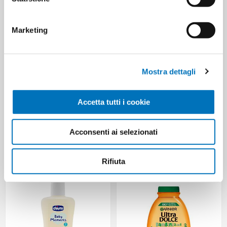
Marketing
Mostra dettagli
Accetta tutti i cookie
JOHNSON'S BABY SHAMPOO
CHICCO BABY MOMENTS
Acconsenti ai selezionati
750 ML
DELICATE ORGANIC HAIR BODY
BATH 500 ML
Rifiuta