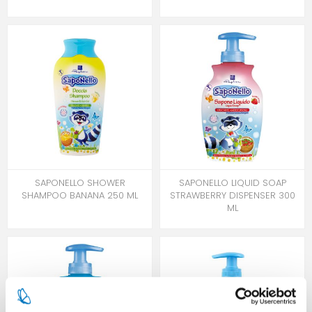
SAPONELLO SHOWER
SAPONELLO LIQUID SOAP
SHAMPOO BANANA 250 ML
STRAWBERRY DISPENSER 300
ML