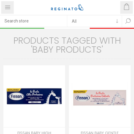
PRODUCTS TAGGED WITH
'BABY PRODUCTS'
FISSAN BABY HIGH
FISSAN BABY GENTLE