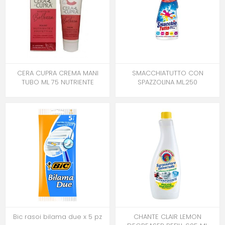
CERA CUPRA CREMA MANI
SMACCHIATUTTO CON
TUBO ML 75 NUTRIENTE
SPAZZOLINA ML.250
Bic rasoi bilama due x 5 pz
CHANTE CLAIR LEMON