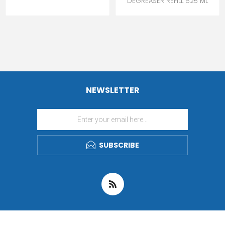
DEGREASER REFILL 625 ML
NEWSLETTER
SUBSCRIBE