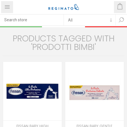
PRODUCTS TAGGED WITH
'PRODOTTI BIMBI'
FISSAN BABY HIGH
FISSAN BABY GENTLE