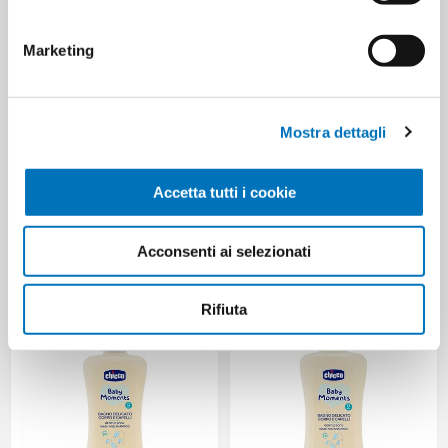
Marketing
Mostra dettagli
Accetta tutti i cookie
JOHNSON'S BABY SHAMPOO
JOHNSON'S BABY SHAMPOO
Acconsenti ai selezionati
ML 300
750 ML
Rifiuta